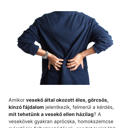
Amikor
vesekő által okozott éles, görcsös,
kínzó fájdalom
jelentkezik, felmerül a kérdés,
mit tehetünk a vesekő ellen házilag
? A
vesekövek gyakran aprócska, homokszemcse