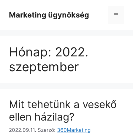
Kilépés
a
Marketing ügynökség
Menü
tartalomba
Hónap:
2022.
szeptember
Mit tehetünk a vesekő
ellen házilag?
2022.09.11.
Szerző:
360Marketing